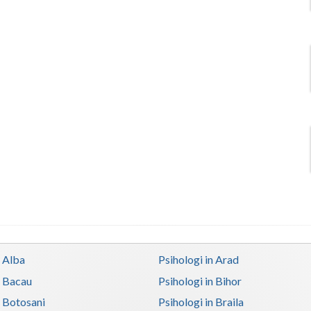
n Alba
Psihologi in Arad
n Bacau
Psihologi in Bihor
n Botosani
Psihologi in Braila