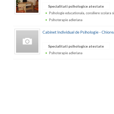
Specialitati psihologice atestate
Psihologie educationala, consiliere scolara s
Psihoterapie adleriana
Cabinet Individual de Psihologie - Chiore
Specialitati psihologice atestate
Psihoterapie adleriana