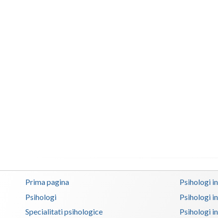
Prima pagina
Psihologi i
Psihologi
Psihologi i
Specialitati psihologice
Psihologi i