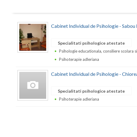
Cabinet Individual de Psihologie - Sabou 
Specialitati psihologice atestate
Psihologie educationala, consiliere scolara s
Psihoterapie adleriana
Cabinet Individual de Psihologie - Chiore
Specialitati psihologice atestate
Psihoterapie adleriana