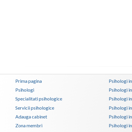
Prima pagina
Psihologi i
Psihologi
Psihologi i
Specialitati psihologice
Psihologi i
Servicii psihologice
Psihologi i
Adauga cabinet
Psihologi i
Zona membri
Psihologi i