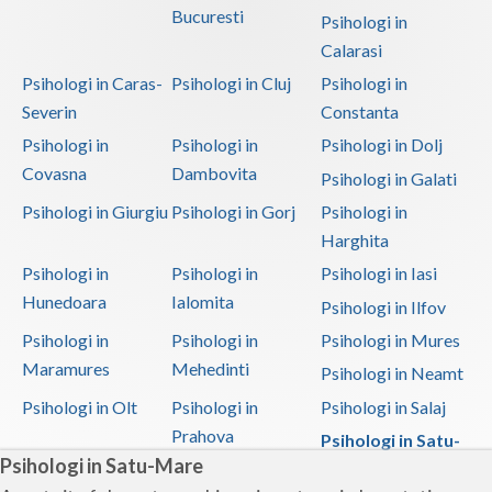
Bucuresti
Psihoterapie- Interventie psihoterapeutica in b... (2)
Psihologi in
Calarasi
Psihologi in Caras-
Psihologi in Cluj
Psihologi in
Severin
Constanta
Psihologi in
Psihologi in
Psihologi in Dolj
Covasna
Dambovita
Psihologi in Galati
Psihologi in Giurgiu
Psihologi in Gorj
Psihologi in
Harghita
Psihologi in
Psihologi in
Psihologi in Iasi
Hunedoara
Ialomita
Psihologi in Ilfov
Psihologi in
Psihologi in
Psihologi in Mures
Maramures
Mehedinti
Psihologi in Neamt
Psihologi in Olt
Psihologi in
Psihologi in Salaj
Prahova
Psihologi in Satu-
Psihologi in Satu-Mare
Mare